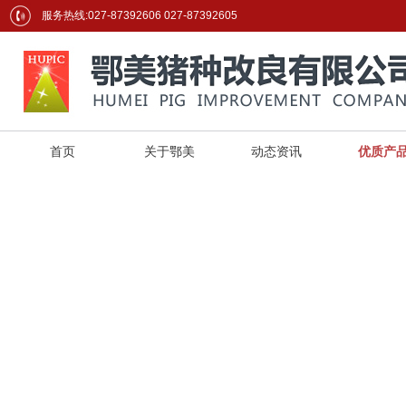
服务热线:027-87392606 027-87392605
首页
关于鄂美
动态资讯
优质产