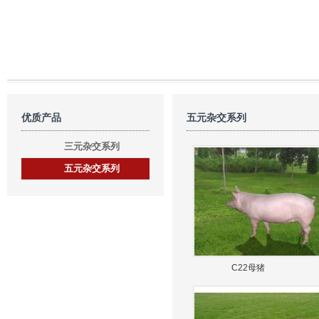
优质产品
五元杂交系列
三元杂交系列
五元杂交系列
C22母猪