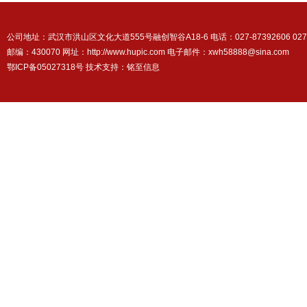
公司地址：武汉市洪山区文化大道555号融创智谷A18-6 电话：027-87392606 027-87
邮编：430070 网址：http://www.hupic.com 电子邮件：xwh58888@sina.com
鄂ICP备05027318号 技术支持：
铭至信息