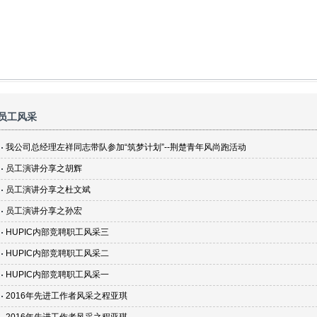
员工风采
我公司总经理左祥同志带队参加“筑梦计划”--荆楚青年风尚跑活动
员工演讲分享之胡辉
员工演讲分享之杜文斌
员工演讲分享之孙宏
HUPIC内部竞聘职工风采三
HUPIC内部竞聘职工风采二
HUPIC内部竞聘职工风采一
2016年先进工作者风采之程亚琪