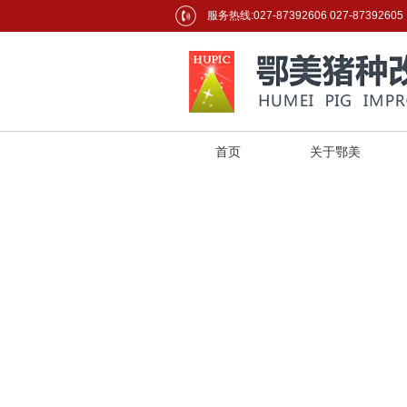
服务热线:027-87392606 027-87392605
首页
关于鄂美