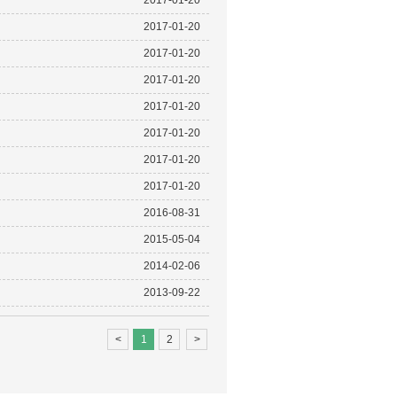
2017-01-20
2017-01-20
2017-01-20
2017-01-20
2017-01-20
2017-01-20
2017-01-20
2017-01-20
2016-08-31
2015-05-04
2014-02-06
2013-09-22
<
1
2
>