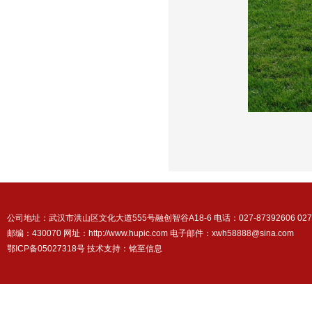
公司地址：武汉市洪山区文化大道555号融创智谷A18-6 电话：027-87392606 027-87
邮编：430070 网址：http://www.hupic.com 电子邮件：xwh58888@sina.com
鄂ICP备05027318号 技术支持：
铭至信息