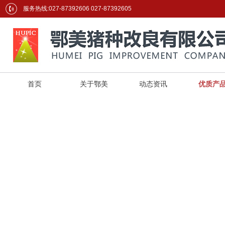
服务热线:027-87392606 027-87392605
首页
关于鄂美
动态资讯
优质产