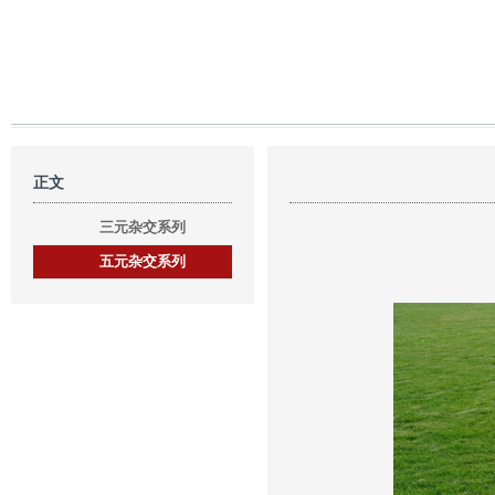
正文
三元杂交系列
五元杂交系列