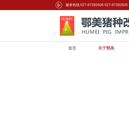
服务热线:027-87392606 027-87392605
首页
关于鄂美