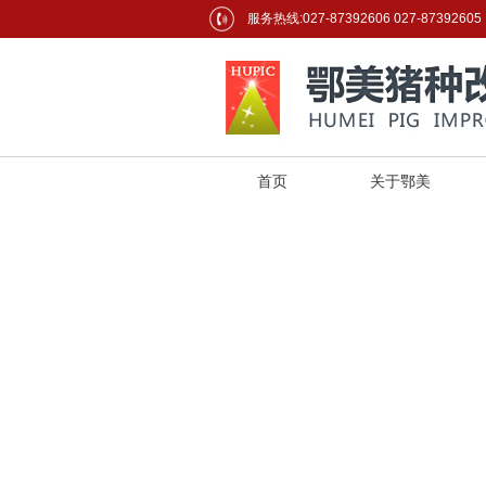
服务热线:027-87392606 027-87392605
首页
关于鄂美