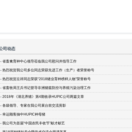
公司动态
省畜禽育种中心领导莅临我公司慰问并指导工作
热烈祝贺我公司多位同志荣获先进工作（生产）者荣誉称号
热烈祝贺左祥同志荣获“2018猪业育种榜样人物”荣誉称号
省畜牧局王兵书记督导非洲猪瘟防控与养殖污染治理工作
2018年《湖北养猪》第4期收录HUPIC公司两篇文章
各级领导、专家在我公司展台前交流剪影
幸运顾客抽中HUPIC种母猪
我公司为首届“中国农民丰收节”献才献艺