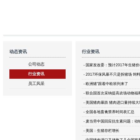
动态资讯
行业资讯
公司动态
国家发改委：预计2017年生猪
行业资讯
2017环保风暴不只是拆猪场 
员工风采
欧洲猪”跟着中欧班列来了
联合国首次采纳提高农场动物福
美国猪肉暴跌 猪肉进口量持续大
全国各地畜禽禁养时间表汇总
麦当劳中国回应抗生素问题：动
美国：生猪存栏增长