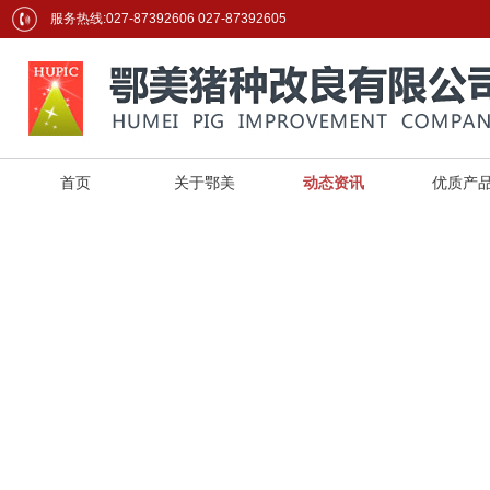
服务热线:027-87392606 027-87392605
首页
关于鄂美
动态资讯
优质产