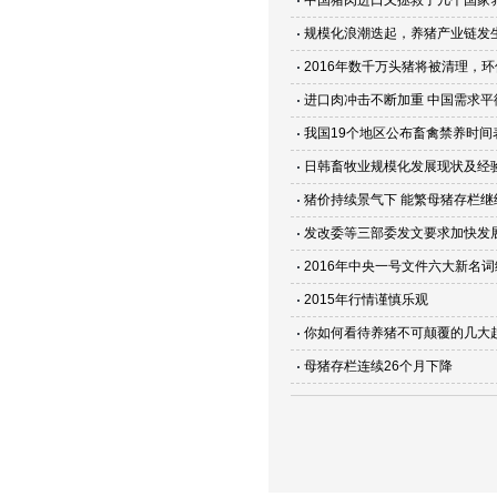
中国猪肉进口又拯救了几个国家
规模化浪潮迭起，养猪产业链发
2016年数千万头猪将被清理，
进口肉冲击不断加重 中国需求
我国19个地区公布畜禽禁养时间
日韩畜牧业规模化发展现状及经
猪价持续景气下 能繁母猪存栏继
发改委等三部委发文要求加快发
2016年中央一号文件六大新名
2015年行情谨慎乐观
你如何看待养猪不可颠覆的几大
母猪存栏连续26个月下降