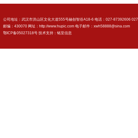
公司地址：武汉市洪山区文化大道555号融创智谷A18-6 电话：027-87392606 027-87
邮编：430070 网址：http://www.hupic.com 电子邮件：xwh58888@sina.com
鄂ICP备05027318号 技术支持：
铭至信息