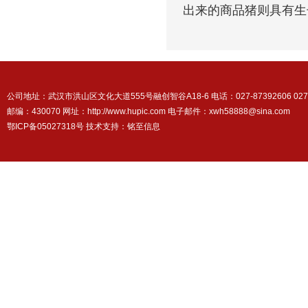
出来的商品猪则具有生
公司地址：武汉市洪山区文化大道555号融创智谷A18-6 电话：027-87392606 027-87
邮编：430070 网址：http://www.hupic.com 电子邮件：xwh58888@sina.com
鄂ICP备05027318号 技术支持：
铭至信息