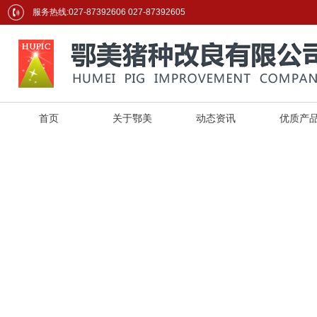
服务热线:027-87392606 027-87392605
首页
关于鄂美
动态资讯
优质产