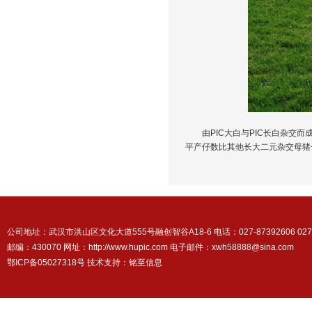
由PIC大白与PIC长白杂交而
平产仔数比其他长大二元杂交母猪
公司地址：武汉市洪山区文化大道555号融创智谷A18-6 电话：027-87392606 027-87
邮编：430070 网址：http://www.hupic.com 电子邮件：xwh58888@sina.com
鄂ICP备05027318号 技术支持：
铭至信息