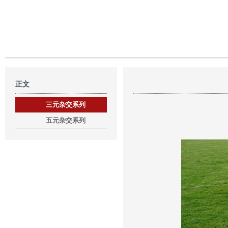
正文
三元杂交系列
五元杂交系列