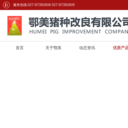
服务热线:027-87392606 027-87392605
首页
关于鄂美
动态资讯
优质产