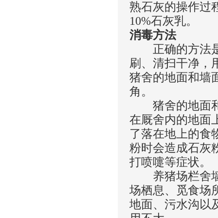
熟石灰的操作过
10%石灰乳。
消毒方法
正确的方法是：
刷、清扫干净，
猪舍的地面和墙
角。
猪舍的地面和墙
在厩舍内的地面
了落在地上的食
粉时会造成石灰
打喷嚏等症状。
养猪场栏舍墙壁
场栖息、觅食场
地面、污水沟以