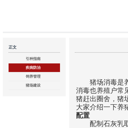
正文
引种指南
疾病防治
饲养管理
猪场消毒是养猪
猪场建设
消毒也养殖户常
猪赶出圈舍，猪
大家介绍一下养
配置
配制石灰乳取1