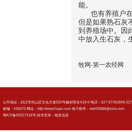
能。
也有养殖户在入
但是如果熟石灰
到养殖场中。因
中放入生石灰，
来
牧网-第一农经网
公司地址：武汉市洪山区文化大道555号融创智谷A18-6 电话：027-87392606 027-87
邮编：430070 网址：http://www.hupic.com 电子邮件：xwh58888@sina.com
鄂ICP备05027318号 技术支持：
铭至信息