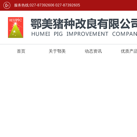
服务热线:027-87392606 027-87392605
首页
关于鄂美
动态资讯
优质产