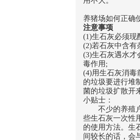
用不大。
养猪场如何正确
注意事项
(1)生石灰必须
(2)若石灰中含
(3)生石灰遇水
毒作用;
(4)用生石灰消
的垃圾要进行堆
菌的垃圾扩散开
小贴士：
不少的养殖户为
些生石灰一次性
的使用方法。生
间较长的话，会