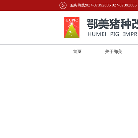
服务热线:027-87392606 027-87392605
首页
关于鄂美