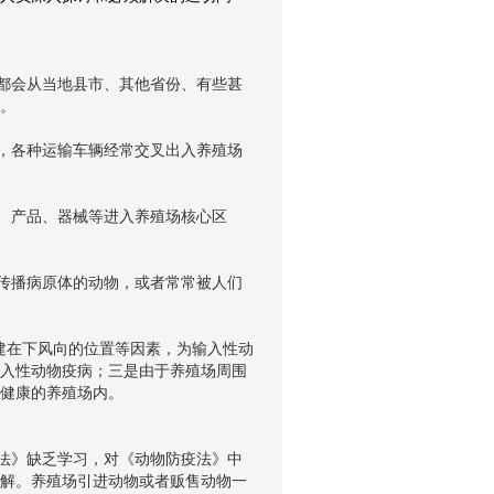
都会从当地县市、其他省份、有些甚
。
，各种运输车辆经常交叉出入养殖场
、产品、器械等进入养殖场核心区
传播病原体的动物，或者常常被人们
在下风向的位置等因素，为输入性动
入性动物疫病；三是由于养殖场周围
健康的养殖场内。
法》缺乏学习，对《动物防疫法》中
解。养殖场引进动物或者贩售动物一