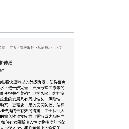
位置：
首页
>
鄂美服务
>
疾病防治
> 正文
和传播
/7
临着快速转型的升级阶段，使得畜禽
水平进一步完善。养殖形式由原来的
而使得整个养殖行业抗风险、防控疫
殖业的发展具有周期性长、风险性
动态，更需要一定的疫病防控、法律
和传播的最有效的措施。由于从业人
的输入性动物疫病已逐渐成为影响养
，如何有效阻断输入性动物疫病的感染
人员深入探讨和必须解决的迫切问