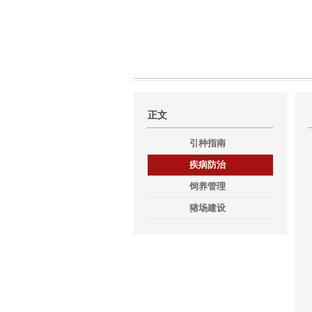
正文
引种指南
疾病防治
饲养管理
猪场建设