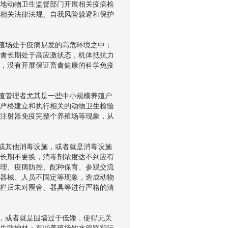
地动物卫生监督部门开展相关疫病检
相关法律法规、自我风险躲避和保护
殖场处于疫病易发的高危环境之中；
禽长期处于高应激状态，机体抵抗力
，没有开展保证畜禽健康的科学免疫
殖管理者尤其是一些中小规模养殖户
严格建立和执行相关的动物卫生检验
注射器免疫完整个养殖场等现象，从
或其他消毒设施，或者就是消毒设施
长期不更换，消毒剂浓度达不到应有
理、疫病防控、配种保育、参观交流
器械、人员不固定等现象，造成动物
栏后未对圈舍、器具等进行严格的清
，或者就是围墙过于低矮，使得无关